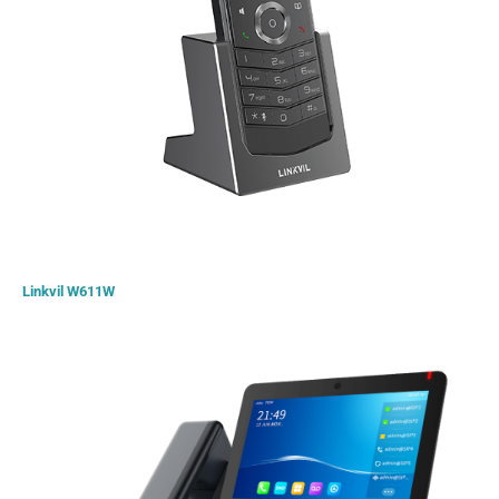
Linkvil W611W