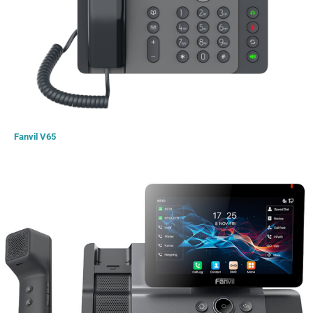
Fanvil V65