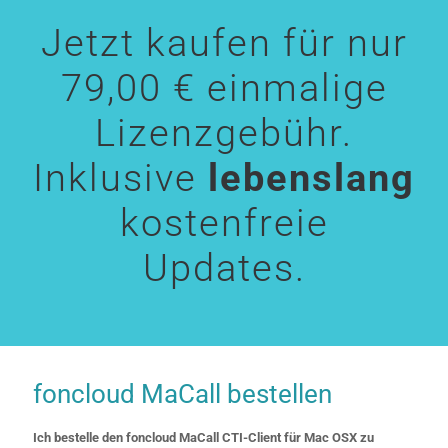
Jetzt kaufen für nur
79,00 € einmalige
Lizenzgebühr.
Inklusive
lebenslang
kostenfreie
Updates.
foncloud MaCall bestellen
Ich bestelle den foncloud MaCall CTI-Client für Mac OSX zu