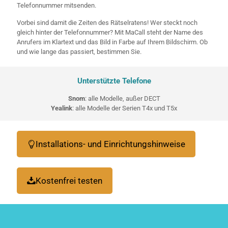
Telefonnummer mitsenden.
Vorbei sind damit die Zeiten des Rätselratens! Wer steckt noch
gleich hinter der Telefonnummer? Mit MaCall steht der Name des
Anrufers im Klartext und das Bild in Farbe auf Ihrem Bildschirm. Ob
und wie lange das passiert, bestimmen Sie.
Unterstützte Telefone
Snom
: alle Modelle, außer DECT
Yealink
: alle Modelle der Serien T4x und T5x
Installations- und Einrichtungshinweise
Kostenfrei testen