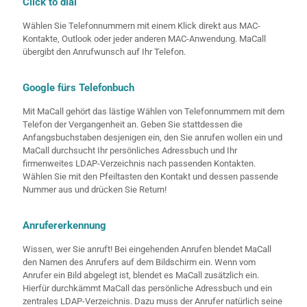
Click to dial
Wählen Sie Telefonnummern mit einem Klick direkt aus MAC-
Kontakte, Outlook oder jeder anderen MAC-Anwendung. MaCall
übergibt den Anrufwunsch auf Ihr Telefon.
Google fürs Telefonbuch
Mit MaCall gehört das lästige Wählen von Telefonnummern mit dem
Telefon der Vergangenheit an. Geben Sie stattdessen die
Anfangsbuchstaben desjenigen ein, den Sie anrufen wollen ein und
MaCall durchsucht Ihr persönliches Adressbuch und Ihr
firmenweites LDAP-Verzeichnis nach passenden Kontakten.
Wählen Sie mit den Pfeiltasten den Kontakt und dessen passende
Nummer aus und drücken Sie Return!
Anrufererkennung
Wissen, wer Sie anruft! Bei eingehenden Anrufen blendet MaCall
den Namen des Anrufers auf dem Bildschirm ein. Wenn vom
Anrufer ein Bild abgelegt ist, blendet es MaCall zusätzlich ein.
Hierfür durchkämmt MaCall das persönliche Adressbuch und ein
zentrales LDAP-Verzeichnis. Dazu muss der Anrufer natürlich seine