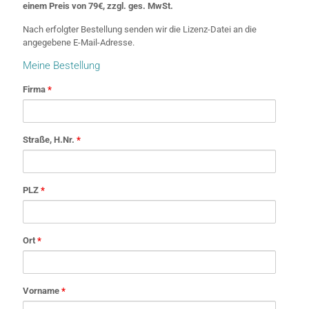
einem Preis von 79€, zzgl. ges. MwSt.
Nach erfolgter Bestellung senden wir die Lizenz-Datei an die
angegebene E-Mail-Adresse.
Meine Bestellung
Firma
*
Straße, H.Nr.
*
PLZ
*
Ort
*
Vorname
*