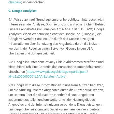
choices/
) widersprechen.
9. Google Analytics
9.1. Wir setzen auf Grundlage unserer berechtigten Interessen (d.h.
Interesse an der Analyse, Optimierung und wirtschaftlichem Betrieb
unseres Angebotes im Sinne des Art. 6 Abs. 1 lit. f. DSGVO) Google
Analytics, einen Webanalysedienst der Google Inc. („Google“) ein.
Google verwendet Cookies. Die durch das Cookie erzeugten
Informationen über Benutzung des Angebotes durch die Nutzer
werden in der Regel an einen Server von Google in den USA
übertragen und dort gespeichert.
9.2. Google ist unter dem Privacy-Shield-Abkommen zertifiziert und
bietet hierdurch eine Garantie, das europäische Datenschutzrecht
einzuhalten (
https://www.privacyshield.gov/participant?
id=a2zt000000001L5AAI&status=Active
).
9.3. Google wird diese Informationen in unserem Auftrag benutzen,
um die Nutzung unseres Angebotes durch die Nutzer auszuwerten,
um Reports über die Aktivitäten innerhalb dieses Angebotes
zusammenzustellen und um weitere, mit der Nutzung dieses
Angebotes und der Internetnutzung verbundene Dienstleistungen,
uns gegenüber zu erbringen. Dabei können aus den verarbeiteten