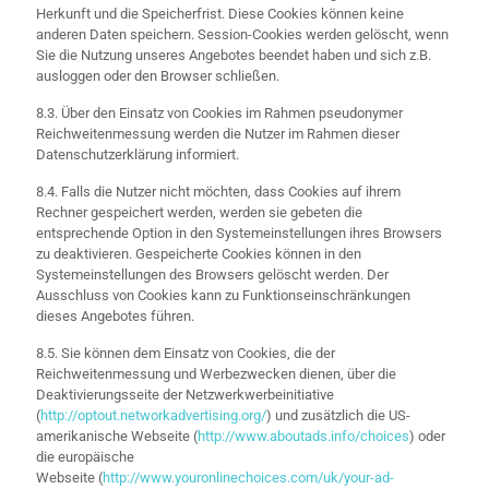
Herkunft und die Speicherfrist. Diese Cookies können keine
anderen Daten speichern. Session-Cookies werden gelöscht, wenn
Sie die Nutzung unseres Angebotes beendet haben und sich z.B.
ausloggen oder den Browser schließen.
8.3. Über den Einsatz von Cookies im Rahmen pseudonymer
Reichweitenmessung werden die Nutzer im Rahmen dieser
Datenschutzerklärung informiert.
8.4. Falls die Nutzer nicht möchten, dass Cookies auf ihrem
Rechner gespeichert werden, werden sie gebeten die
entsprechende Option in den Systemeinstellungen ihres Browsers
zu deaktivieren. Gespeicherte Cookies können in den
Systemeinstellungen des Browsers gelöscht werden. Der
Ausschluss von Cookies kann zu Funktionseinschränkungen
dieses Angebotes führen.
8.5. Sie können dem Einsatz von Cookies, die der
Reichweitenmessung und Werbezwecken dienen, über die
Deaktivierungsseite der Netzwerkwerbeinitiative
(
http://optout.networkadvertising.org/
) und zusätzlich die US-
amerikanische Webseite (
http://www.aboutads.info/choices
) oder
die europäische
Webseite (
http://www.youronlinechoices.com/uk/your-ad-