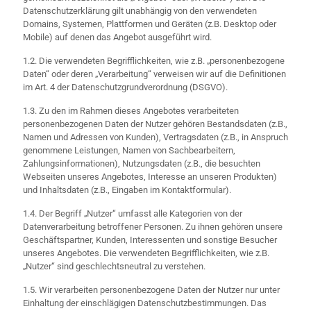
Datenschutzerklärung gilt unabhängig von den verwendeten
Domains, Systemen, Plattformen und Geräten (z.B. Desktop oder
Mobile) auf denen das Angebot ausgeführt wird.
1.2. Die verwendeten Begrifflichkeiten, wie z.B. „personenbezogene
Daten“ oder deren „Verarbeitung“ verweisen wir auf die Definitionen
im Art. 4 der Datenschutzgrundverordnung (DSGVO).
1.3. Zu den im Rahmen dieses Angebotes verarbeiteten
personenbezogenen Daten der Nutzer gehören Bestandsdaten (z.B.,
Namen und Adressen von Kunden), Vertragsdaten (z.B., in Anspruch
genommene Leistungen, Namen von Sachbearbeitern,
Zahlungsinformationen), Nutzungsdaten (z.B., die besuchten
Webseiten unseres Angebotes, Interesse an unseren Produkten)
und Inhaltsdaten (z.B., Eingaben im Kontaktformular).
1.4. Der Begriff „Nutzer“ umfasst alle Kategorien von der
Datenverarbeitung betroffener Personen. Zu ihnen gehören unsere
Geschäftspartner, Kunden, Interessenten und sonstige Besucher
unseres Angebotes. Die verwendeten Begrifflichkeiten, wie z.B.
„Nutzer“ sind geschlechtsneutral zu verstehen.
1.5. Wir verarbeiten personenbezogene Daten der Nutzer nur unter
Einhaltung der einschlägigen Datenschutzbestimmungen. Das