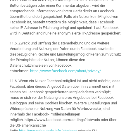
Button betätigen oder einen Kommentar abgeben, wird die
entsprechende Information von Ihrem Gerät direkt an Facebook
übermittelt und dort gespeichert. Falls ein Nutzer kein Mitglied von
Facebook ist, besteht trotzdem die Möglichkeit, dass Facebook
seine IP-Adresse in Erfahrung bringt und speichert. Laut Facebook
wird in Deutschland nur eine anonymisierte IP-Adresse gespeichert.
11.5. Zweck und Umfang der Datenerhebung und die weitere
Verarbeitung und Nutzung der Daten durch Facebook sowie die
diesbezüglichen Rechte und Einstellungsmöglichkeiten zum Schutz
der Privatsphäre der Nutzer, können diese den
Datenschutzhinweisen von Facebook
entnehmen:
https://www.facebook.com/about/privacy/
.
11.6. Wenn ein Nutzer Facebookmitglied ist und nicht möchte, dass
Facebook über dieses Angebot Daten über ihn sammelt und mit
seinen bei Facebook gespeicherten Mitgliedsdaten verknüpft,
muss er sich vor der Nutzung unseres Angebotes bei Facebook
ausloggen und seine Cookies löschen. Weitere Einstellungen und
Widersprüche zur Nutzung von Daten für Werbezwecke, sind
innerhalb der Facebook-Profileinstellungen
möglich: https://www.facebook.com/settings?tab=ads oder über
die US-amerikanische
Seite
http://www.aboutads.info/choices/
oder die EU-