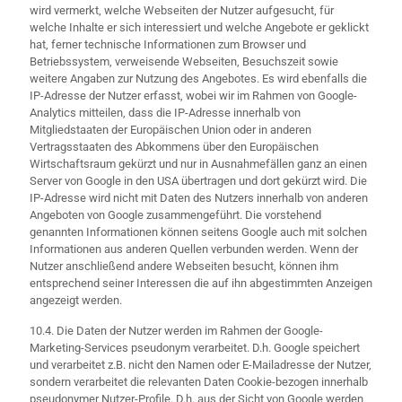
wird vermerkt, welche Webseiten der Nutzer aufgesucht, für
welche Inhalte er sich interessiert und welche Angebote er geklickt
hat, ferner technische Informationen zum Browser und
Betriebssystem, verweisende Webseiten, Besuchszeit sowie
weitere Angaben zur Nutzung des Angebotes. Es wird ebenfalls die
IP-Adresse der Nutzer erfasst, wobei wir im Rahmen von Google-
Analytics mitteilen, dass die IP-Adresse innerhalb von
Mitgliedstaaten der Europäischen Union oder in anderen
Vertragsstaaten des Abkommens über den Europäischen
Wirtschaftsraum gekürzt und nur in Ausnahmefällen ganz an einen
Server von Google in den USA übertragen und dort gekürzt wird. Die
IP-Adresse wird nicht mit Daten des Nutzers innerhalb von anderen
Angeboten von Google zusammengeführt. Die vorstehend
genannten Informationen können seitens Google auch mit solchen
Informationen aus anderen Quellen verbunden werden. Wenn der
Nutzer anschließend andere Webseiten besucht, können ihm
entsprechend seiner Interessen die auf ihn abgestimmten Anzeigen
angezeigt werden.
10.4. Die Daten der Nutzer werden im Rahmen der Google-
Marketing-Services pseudonym verarbeitet. D.h. Google speichert
und verarbeitet z.B. nicht den Namen oder E-Mailadresse der Nutzer,
sondern verarbeitet die relevanten Daten Cookie-bezogen innerhalb
pseudonymer Nutzer-Profile. D.h. aus der Sicht von Google werden