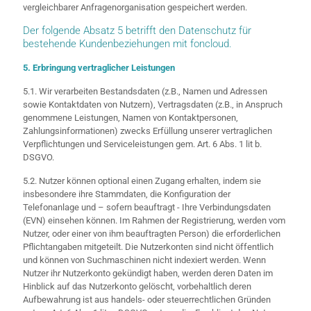
vergleichbarer Anfragenorganisation gespeichert werden.
Der folgende Absatz 5 betrifft den Datenschutz für
bestehende Kundenbeziehungen mit foncloud.
5. Erbringung vertraglicher Leistungen
5.1. Wir verarbeiten Bestandsdaten (z.B., Namen und Adressen
sowie Kontaktdaten von Nutzern), Vertragsdaten (z.B., in Anspruch
genommene Leistungen, Namen von Kontaktpersonen,
Zahlungsinformationen) zwecks Erfüllung unserer vertraglichen
Verpflichtungen und Serviceleistungen gem. Art. 6 Abs. 1 lit b.
DSGVO.
5.2. Nutzer können optional einen Zugang erhalten, indem sie
insbesondere ihre Stammdaten, die Konfiguration der
Telefonanlage und – sofern beauftragt - Ihre Verbindungsdaten
(EVN) einsehen können. Im Rahmen der Registrierung, werden vom
Nutzer, oder einer von ihm beauftragten Person) die erforderlichen
Pflichtangaben mitgeteilt. Die Nutzerkonten sind nicht öffentlich
und können von Suchmaschinen nicht indexiert werden. Wenn
Nutzer ihr Nutzerkonto gekündigt haben, werden deren Daten im
Hinblick auf das Nutzerkonto gelöscht, vorbehaltlich deren
Aufbewahrung ist aus handels- oder steuerrechtlichen Gründen