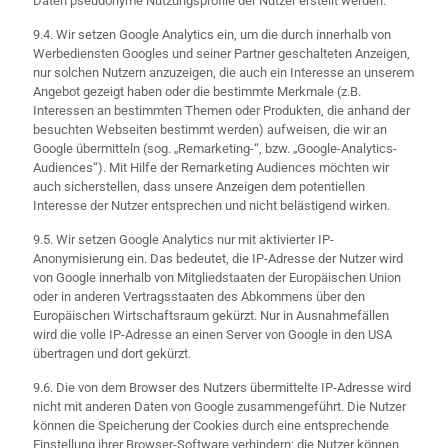
Daten pseudonyme Nutzungsprofile der Nutzer erstellt werden.
9.4. Wir setzen Google Analytics ein, um die durch innerhalb von
Werbediensten Googles und seiner Partner geschalteten Anzeigen,
nur solchen Nutzern anzuzeigen, die auch ein Interesse an unserem
Angebot gezeigt haben oder die bestimmte Merkmale (z.B.
Interessen an bestimmten Themen oder Produkten, die anhand der
besuchten Webseiten bestimmt werden) aufweisen, die wir an
Google übermitteln (sog. „Remarketing-“, bzw. „Google-Analytics-
Audiences“). Mit Hilfe der Remarketing Audiences möchten wir
auch sicherstellen, dass unsere Anzeigen dem potentiellen
Interesse der Nutzer entsprechen und nicht belästigend wirken.
9.5. Wir setzen Google Analytics nur mit aktivierter IP-
Anonymisierung ein. Das bedeutet, die IP-Adresse der Nutzer wird
von Google innerhalb von Mitgliedstaaten der Europäischen Union
oder in anderen Vertragsstaaten des Abkommens über den
Europäischen Wirtschaftsraum gekürzt. Nur in Ausnahmefällen
wird die volle IP-Adresse an einen Server von Google in den USA
übertragen und dort gekürzt.
9.6. Die von dem Browser des Nutzers übermittelte IP-Adresse wird
nicht mit anderen Daten von Google zusammengeführt. Die Nutzer
können die Speicherung der Cookies durch eine entsprechende
Einstellung ihrer Browser-Software verhindern; die Nutzer können