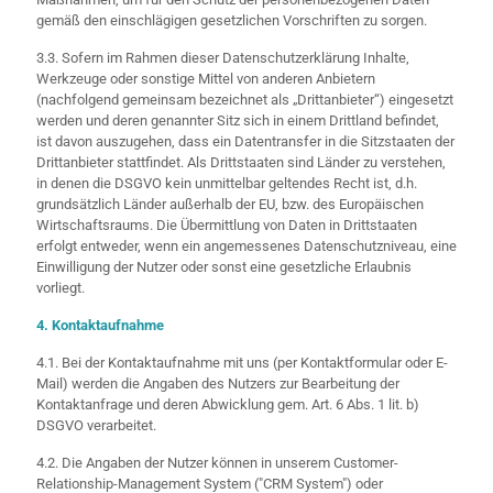
gemäß den einschlägigen gesetzlichen Vorschriften zu sorgen.
3.3. Sofern im Rahmen dieser Datenschutzerklärung Inhalte,
Werkzeuge oder sonstige Mittel von anderen Anbietern
(nachfolgend gemeinsam bezeichnet als „Drittanbieter“) eingesetzt
werden und deren genannter Sitz sich in einem Drittland befindet,
ist davon auszugehen, dass ein Datentransfer in die Sitzstaaten der
Drittanbieter stattfindet. Als Drittstaaten sind Länder zu verstehen,
in denen die DSGVO kein unmittelbar geltendes Recht ist, d.h.
grundsätzlich Länder außerhalb der EU, bzw. des Europäischen
Wirtschaftsraums. Die Übermittlung von Daten in Drittstaaten
erfolgt entweder, wenn ein angemessenes Datenschutzniveau, eine
Einwilligung der Nutzer oder sonst eine gesetzliche Erlaubnis
vorliegt.
4. Kontaktaufnahme
4.1. Bei der Kontaktaufnahme mit uns (per Kontaktformular oder E-
Mail) werden die Angaben des Nutzers zur Bearbeitung der
Kontaktanfrage und deren Abwicklung gem. Art. 6 Abs. 1 lit. b)
DSGVO verarbeitet.
4.2. Die Angaben der Nutzer können in unserem Customer-
Relationship-Management System ("CRM System") oder