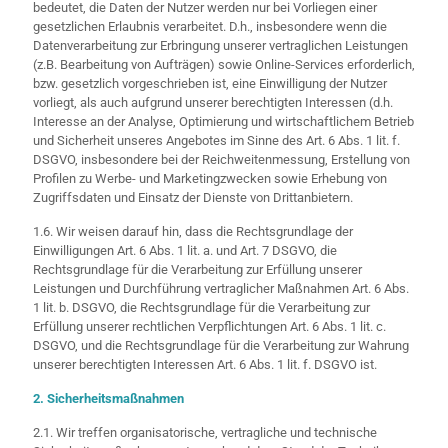
bedeutet, die Daten der Nutzer werden nur bei Vorliegen einer
gesetzlichen Erlaubnis verarbeitet. D.h., insbesondere wenn die
Datenverarbeitung zur Erbringung unserer vertraglichen Leistungen
(z.B. Bearbeitung von Aufträgen) sowie Online-Services erforderlich,
bzw. gesetzlich vorgeschrieben ist, eine Einwilligung der Nutzer
vorliegt, als auch aufgrund unserer berechtigten Interessen (d.h.
Interesse an der Analyse, Optimierung und wirtschaftlichem Betrieb
und Sicherheit unseres Angebotes im Sinne des Art. 6 Abs. 1 lit. f.
DSGVO, insbesondere bei der Reichweitenmessung, Erstellung von
Profilen zu Werbe- und Marketingzwecken sowie Erhebung von
Zugriffsdaten und Einsatz der Dienste von Drittanbietern.
1.6. Wir weisen darauf hin, dass die Rechtsgrundlage der
Einwilligungen Art. 6 Abs. 1 lit. a. und Art. 7 DSGVO, die
Rechtsgrundlage für die Verarbeitung zur Erfüllung unserer
Leistungen und Durchführung vertraglicher Maßnahmen Art. 6 Abs.
1 lit. b. DSGVO, die Rechtsgrundlage für die Verarbeitung zur
Erfüllung unserer rechtlichen Verpflichtungen Art. 6 Abs. 1 lit. c.
DSGVO, und die Rechtsgrundlage für die Verarbeitung zur Wahrung
unserer berechtigten Interessen Art. 6 Abs. 1 lit. f. DSGVO ist.
2. Sicherheitsmaßnahmen
2.1. Wir treffen organisatorische, vertragliche und technische