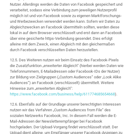
Nutzer. Allerdings werden die Daten von Facebook gespeichert und
verarbeitet, sodass eine Verbindung zum jeweiligen Nutzerprofil
möglich ist und von Facebook sowie zu eigenen Marktforschungs-
und Werbezwecken verwendet werden kann. Sofern wir Daten zu
Abgleichzwecken an Facebook übermitteln sollten, werden diese
lokal in auf dem Browser verschlüsselt und erst dann an Facebook
über eine gesicherte https-Verbindung gesendet. Dies erfolgt
alleine mit dem Zweck, einen Abgleich mit den gleichermaßen
durch Facebook verschlüsselten Daten herzustellen.
12.5. Des Weiteren nutzen wir beim Einsatz des Facebook-Pixels
die Zusatzfunktion „erweiterter Abgleich“ (hierbei werden Daten wie
Telefonnummern, E-Mailadressen oder Facebook-IDs der Nutzer)
zur Bildung von Zielgruppen („Custom Audiences“ oder „Look Alike
Audiences“) an Facebook (verschlüsselt) übermittelt. Weitere
Hinweise zum „erweiterten Abgleich“:
https://www.facebook.com/business/help/611774685654668
).
12.6. Ebenfalls auf der Grundlage unserer berechtigten Interessen
nutzen wir das Verfahren „Custom Audiences from File“ des
sozialen Netzwerks Facebook, Inc. In diesem Fall werden die E-
Mail-Adressen der Newsletterempfänger bei Facebook
hochgeladen. Der Upload-Vorgang findet verschlüsselt statt. Der
Upload dient alleine, um Empfänger unserer Facebook-Anzeigen zu