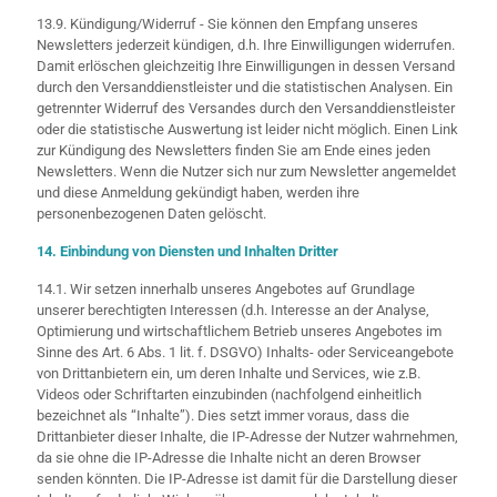
13.9. Kündigung/Widerruf - Sie können den Empfang unseres
Newsletters jederzeit kündigen, d.h. Ihre Einwilligungen widerrufen.
Damit erlöschen gleichzeitig Ihre Einwilligungen in dessen Versand
durch den Versanddienstleister und die statistischen Analysen. Ein
getrennter Widerruf des Versandes durch den Versanddienstleister
oder die statistische Auswertung ist leider nicht möglich. Einen Link
zur Kündigung des Newsletters finden Sie am Ende eines jeden
Newsletters. Wenn die Nutzer sich nur zum Newsletter angemeldet
und diese Anmeldung gekündigt haben, werden ihre
personenbezogenen Daten gelöscht.
14. Einbindung von Diensten und Inhalten Dritter
14.1. Wir setzen innerhalb unseres Angebotes auf Grundlage
unserer berechtigten Interessen (d.h. Interesse an der Analyse,
Optimierung und wirtschaftlichem Betrieb unseres Angebotes im
Sinne des Art. 6 Abs. 1 lit. f. DSGVO) Inhalts- oder Serviceangebote
von Drittanbietern ein, um deren Inhalte und Services, wie z.B.
Videos oder Schriftarten einzubinden (nachfolgend einheitlich
bezeichnet als “Inhalte”). Dies setzt immer voraus, dass die
Drittanbieter dieser Inhalte, die IP-Adresse der Nutzer wahrnehmen,
da sie ohne die IP-Adresse die Inhalte nicht an deren Browser
senden könnten. Die IP-Adresse ist damit für die Darstellung dieser