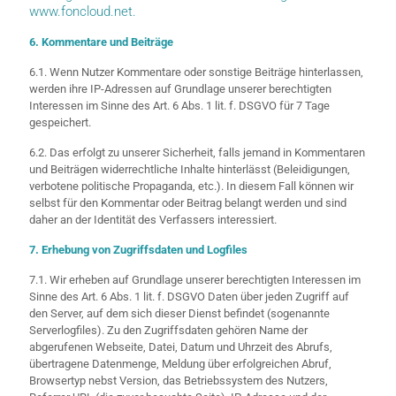
www.foncloud.net.
6. Kommentare und Beiträge
6.1. Wenn Nutzer Kommentare oder sonstige Beiträge hinterlassen,
werden ihre IP-Adressen auf Grundlage unserer berechtigten
Interessen im Sinne des Art. 6 Abs. 1 lit. f. DSGVO für 7 Tage
gespeichert.
6.2. Das erfolgt zu unserer Sicherheit, falls jemand in Kommentaren
und Beiträgen widerrechtliche Inhalte hinterlässt (Beleidigungen,
verbotene politische Propaganda, etc.). In diesem Fall können wir
selbst für den Kommentar oder Beitrag belangt werden und sind
daher an der Identität des Verfassers interessiert.
7. Erhebung von Zugriffsdaten und Logfiles
7.1. Wir erheben auf Grundlage unserer berechtigten Interessen im
Sinne des Art. 6 Abs. 1 lit. f. DSGVO Daten über jeden Zugriff auf
den Server, auf dem sich dieser Dienst befindet (sogenannte
Serverlogfiles). Zu den Zugriffsdaten gehören Name der
abgerufenen Webseite, Datei, Datum und Uhrzeit des Abrufs,
übertragene Datenmenge, Meldung über erfolgreichen Abruf,
Browsertyp nebst Version, das Betriebssystem des Nutzers,