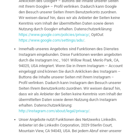
Anklicken des Google+ – Buttons die Inhalte unserer Seiten
mit Ihrem Google+ – Profil verlinken. Dadurch kann Google
den Besuch unserer Seiten Ihrem Benutzerkonto zuordnen.
Wir weisen darauf hin, dass wir als Anbieter der Seiten keine
Kenntnis vom Inhalt der übermittelten Daten sowie deren
Nutzung durch Google+ erhalten. Datenschutzerklärung:
https://www.google.com/policies/privacy/
, OptOut:
https://www.google.com/settings/ads/
.
Innerhalb unseres Angebotes sind Funktionen des Dienstes
Instagram eingebunden. Diese Funktionen werden angeboten
durch die Instagram Inc., 1601 Willow Road, Menlo Park, CA,
94025, USA integriert. Wenn Sie in Ihrem Instagram – Account
eingeloggt sind können Sie durch Anklicken des Instagram –
Buttons die Inhalte unserer Seiten mit Ihrem Instagram –
Profil verlinken. Dadurch kann Instagram den Besuch unserer
Seiten Ihrem Benutzerkonto zuordnen. Wir weisen darauf hin,
dass wir als Anbieter der Seiten keine Kenntnis vom Inhalt der
übermittelten Daten sowie deren Nutzung durch Instagram
erhalten. Datenschutzerklärung:
http://instagram.com/about/legal/privacy/
.
Unser Angebote nutzt Funktionen des Netzwerks LinkedIn.
Anbieter ist die LinkedIn Corporation, 2029 Stierlin Court,
Mountain View, CA 94043, USA. Bei jedem Abruf einer unserer