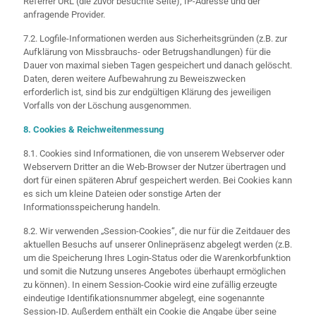
Referrer URL (die zuvor besuchte Seite), IP-Adresse und der
anfragende Provider.
7.2. Logfile-Informationen werden aus Sicherheitsgründen (z.B. zur
Aufklärung von Missbrauchs- oder Betrugshandlungen) für die
Dauer von maximal sieben Tagen gespeichert und danach gelöscht.
Daten, deren weitere Aufbewahrung zu Beweiszwecken
erforderlich ist, sind bis zur endgültigen Klärung des jeweiligen
Vorfalls von der Löschung ausgenommen.
8. Cookies & Reichweitenmessung
8.1. Cookies sind Informationen, die von unserem Webserver oder
Webservern Dritter an die Web-Browser der Nutzer übertragen und
dort für einen späteren Abruf gespeichert werden. Bei Cookies kann
es sich um kleine Dateien oder sonstige Arten der
Informationsspeicherung handeln.
8.2. Wir verwenden „Session-Cookies“, die nur für die Zeitdauer des
aktuellen Besuchs auf unserer Onlinepräsenz abgelegt werden (z.B.
um die Speicherung Ihres Login-Status oder die Warenkorbfunktion
und somit die Nutzung unseres Angebotes überhaupt ermöglichen
zu können). In einem Session-Cookie wird eine zufällig erzeugte
eindeutige Identifikationsnummer abgelegt, eine sogenannte
Session-ID. Außerdem enthält ein Cookie die Angabe über seine