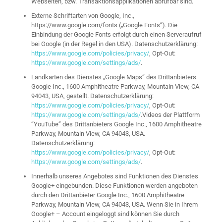
Webseiten, bzw. Transaktionsapplikationen abrufbar sind.
Externe Schriftarten von Google, Inc.,
https://www.google.com/fonts („Google Fonts“). Die
Einbindung der Google Fonts erfolgt durch einen Serveraufruf
bei Google (in der Regel in den USA). Datenschutzerklärung:
https://www.google.com/policies/privacy/
, Opt-Out:
https://www.google.com/settings/ads/
.
Landkarten des Dienstes „Google Maps“ des Drittanbieters
Google Inc., 1600 Amphitheatre Parkway, Mountain View, CA
94043, USA, gestellt. Datenschutzerklärung:
https://www.google.com/policies/privacy/
, Opt-Out:
https://www.google.com/settings/ads/
.Videos der Plattform
“YouTube” des Drittanbieters Google Inc., 1600 Amphitheatre
Parkway, Mountain View, CA 94043, USA.
Datenschutzerklärung:
https://www.google.com/policies/privacy/
, Opt-Out:
https://www.google.com/settings/ads/
.
Innerhalb unseres Angebotes sind Funktionen des Dienstes
Google+ eingebunden. Diese Funktionen werden angeboten
durch den Drittanbieter Google Inc., 1600 Amphitheatre
Parkway, Mountain View, CA 94043, USA. Wenn Sie in Ihrem
Google+ – Account eingeloggt sind können Sie durch