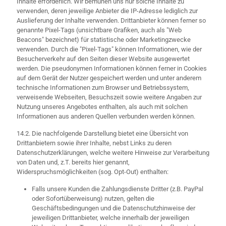
Inhalte erforderlich. Wir bemühen uns nur solche Inhalte zu
verwenden, deren jeweilige Anbieter die IP-Adresse lediglich zur
Auslieferung der Inhalte verwenden. Drittanbieter können ferner so
genannte Pixel-Tags (unsichtbare Grafiken, auch als "Web
Beacons" bezeichnet) für statistische oder Marketingzwecke
verwenden. Durch die "Pixel-Tags" können Informationen, wie der
Besucherverkehr auf den Seiten dieser Website ausgewertet
werden. Die pseudonymen Informationen können ferner in Cookies
auf dem Gerät der Nutzer gespeichert werden und unter anderem
technische Informationen zum Browser und Betriebssystem,
verweisende Webseiten, Besuchszeit sowie weitere Angaben zur
Nutzung unseres Angebotes enthalten, als auch mit solchen
Informationen aus anderen Quellen verbunden werden können.
14.2. Die nachfolgende Darstellung bietet eine Übersicht von
Drittanbietern sowie ihrer Inhalte, nebst Links zu deren
Datenschutzerklärungen, welche weitere Hinweise zur Verarbeitung
von Daten und, z.T. bereits hier genannt,
Widerspruchsmöglichkeiten (sog. Opt-Out) enthalten:
Falls unsere Kunden die Zahlungsdienste Dritter (z.B. PayPal
oder Sofortüberweisung) nutzen, gelten die
Geschäftsbedingungen und die Datenschutzhinweise der
jeweiligen Drittanbieter, welche innerhalb der jeweiligen