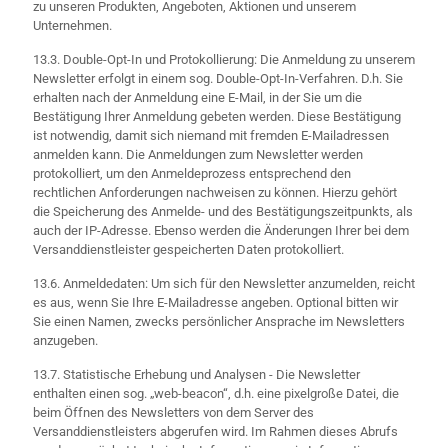
zu unseren Produkten, Angeboten, Aktionen und unserem
Unternehmen.
13.3. Double-Opt-In und Protokollierung: Die Anmeldung zu unserem
Newsletter erfolgt in einem sog. Double-Opt-In-Verfahren. D.h. Sie
erhalten nach der Anmeldung eine E-Mail, in der Sie um die
Bestätigung Ihrer Anmeldung gebeten werden. Diese Bestätigung
ist notwendig, damit sich niemand mit fremden E-Mailadressen
anmelden kann. Die Anmeldungen zum Newsletter werden
protokolliert, um den Anmeldeprozess entsprechend den
rechtlichen Anforderungen nachweisen zu können. Hierzu gehört
die Speicherung des Anmelde- und des Bestätigungszeitpunkts, als
auch der IP-Adresse. Ebenso werden die Änderungen Ihrer bei dem
Versanddienstleister gespeicherten Daten protokolliert.
13.6. Anmeldedaten: Um sich für den Newsletter anzumelden, reicht
es aus, wenn Sie Ihre E-Mailadresse angeben. Optional bitten wir
Sie einen Namen, zwecks persönlicher Ansprache im Newsletters
anzugeben.
13.7. Statistische Erhebung und Analysen - Die Newsletter
enthalten einen sog. „web-beacon“, d.h. eine pixelgroße Datei, die
beim Öffnen des Newsletters von dem Server des
Versanddienstleisters abgerufen wird. Im Rahmen dieses Abrufs