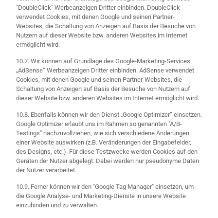
"DoubleClick" Werbeanzeigen Dritter einbinden. DoubleClick
verwendet Cookies, mit denen Google und seinen Partner-
Websites, die Schaltung von Anzeigen auf Basis der Besuche von
Nutzern auf dieser Website bzw. anderen Websites im Internet
ermöglicht wird.
10.7. Wir können auf Grundlage des Google-Marketing-Services
„AdSense“ Werbeanzeigen Dritter einbinden. AdSense verwendet
Cookies, mit denen Google und seinen Partner-Websites, die
Schaltung von Anzeigen auf Basis der Besuche von Nutzern auf
dieser Website bzw. anderen Websites im Internet ermöglicht wird.
10.8. Ebenfalls können wir den Dienst „Google Optimizer“ einsetzen.
Google Optimizer erlaubt uns im Rahmen so genannten "A/B-
Testings" nachzuvollziehen, wie sich verschiedene Änderungen
einer Website auswirken (z.B. Veränderungen der Eingabefelder,
des Designs, etc.). Für diese Testzwecke werden Cookies auf den
Geräten der Nutzer abgelegt. Dabei werden nur pseudonyme Daten
der Nutzer verarbeitet.
10.9. Ferner können wir den "Google Tag Manager" einsetzen, um
die Google Analyse- und Marketing-Dienste in unsere Website
einzubinden und zu verwalten.