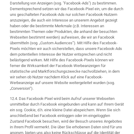
Darstellung von Anzeigen (sog. "Facebook-Ads") zu bestimmen.
Dementsprechend setzen wir das Facebook-Pixel ein, um die durch
uns geschalteten Facebook-Ads nur solchen Facebook-Nutzern
anzuzeigen, die auch ein Interesse an unserem Angebot gezeigt
haben oder die bestimmte Merkmale (z.B. Interessen an
bestimmten Themen oder Produkten, die anhand der besuchten
Webseiten bestimmt werden) aufweisen, die wir an Facebook
übermitteln (sog. „Custom Audiences“). Mit Hilfe des Facebook-
Pixels möchten wir auch sicherstellen, dass unsere Facebook-Ads
dem potentiellen Interesse der Nutzer entsprechen und nicht
belästigend wirken. Mit Hilfe des Facebook-Pixels können wir
ferner die Wirksamkeit der Facebook-Werbeanzeigen für
statistische und Marktforschungszwecke nachvollziehen, in dem
wir sehen ob Nutzer nachdem Klick auf eine Facebook-
Werbeanzeige auf unsere Website weitergeleitet wurden (sog.
„Conversion“).
12.4. Das Facebook-Pixel wird beim Aufruf unserer Webseiten
unmittelbar durch Facebook eingebunden und kann auf Ihrem Gerät
ein sog. Cookie, d.h. eine kleine Datei abspeichern. Wenn Sie sich
anschließend bei Facebook einloggen oder im eingeloggten
Zustand Facebook besuchen, wird der Besuch unseres Angebotes
in Ihrem Profil vermerkt. Die über Sie erhobenen Daten sind für uns
anonym, bieten uns also keine Rückschlüsse auf die Identität der