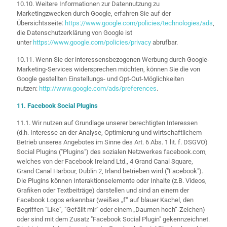
10.10. Weitere Informationen zur Datennutzung zu
Marketingzwecken durch Google, erfahren Sie auf der
Übersichtsseite:
https://www.google.com/policies/technologies/ads
,
die Datenschutzerklärung von Google ist
unter
https://www.google.com/policies/privacy
abrufbar.
10.11. Wenn Sie der interessensbezogenen Werbung durch Google-
Marketing-Services widersprechen möchten, können Sie die von
Google gestellten Einstellungs- und Opt-Out-Möglichkeiten
nutzen:
http://www.google.com/ads/preferences
.
11. Facebook Social Plugins
11.1. Wir nutzen auf Grundlage unserer berechtigten Interessen
(d.h. Interesse an der Analyse, Optimierung und wirtschaftlichem
Betrieb unseres Angebotes im Sinne des Art. 6 Abs. 1 lit. f. DSGVO)
Social Plugins ("Plugins") des sozialen Netzwerkes facebook.com,
welches von der Facebook Ireland Ltd., 4 Grand Canal Square,
Grand Canal Harbour, Dublin 2, Irland betrieben wird ("Facebook").
Die Plugins können Interaktionselemente oder Inhalte (z.B. Videos,
Grafiken oder Textbeiträge) darstellen und sind an einem der
Facebook Logos erkennbar (weißes „f“ auf blauer Kachel, den
Begriffen "Like", "Gefällt mir" oder einem „Daumen hoch“-Zeichen)
oder sind mit dem Zusatz "Facebook Social Plugin" gekennzeichnet.