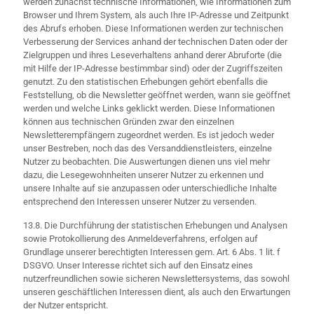
werden zunächst technische Informationen, wie Informationen zum
Browser und Ihrem System, als auch Ihre IP-Adresse und Zeitpunkt
des Abrufs erhoben. Diese Informationen werden zur technischen
Verbesserung der Services anhand der technischen Daten oder der
Zielgruppen und ihres Leseverhaltens anhand derer Abruforte (die
mit Hilfe der IP-Adresse bestimmbar sind) oder der Zugriffszeiten
genutzt. Zu den statistischen Erhebungen gehört ebenfalls die
Feststellung, ob die Newsletter geöffnet werden, wann sie geöffnet
werden und welche Links geklickt werden. Diese Informationen
können aus technischen Gründen zwar den einzelnen
Newsletterempfängern zugeordnet werden. Es ist jedoch weder
unser Bestreben, noch das des Versanddienstleisters, einzelne
Nutzer zu beobachten. Die Auswertungen dienen uns viel mehr
dazu, die Lesegewohnheiten unserer Nutzer zu erkennen und
unsere Inhalte auf sie anzupassen oder unterschiedliche Inhalte
entsprechend den Interessen unserer Nutzer zu versenden.
13.8. Die Durchführung der statistischen Erhebungen und Analysen
sowie Protokollierung des Anmeldeverfahrens, erfolgen auf
Grundlage unserer berechtigten Interessen gem. Art. 6 Abs. 1 lit. f
DSGVO. Unser Interesse richtet sich auf den Einsatz eines
nutzerfreundlichen sowie sicheren Newslettersystems, das sowohl
unseren geschäftlichen Interessen dient, als auch den Erwartungen
der Nutzer entspricht.