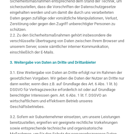
Sicherheitsmaßnahmen entsprechend dem Stand der Technik, um
sicherzustellen, dass die Vorschriften der Datenschutzgesetze
eingehalten werden und um damit die durch uns verarbeiteten
Daten gegen zufällige oder vorsätzliche Manipulationen, Verlust,
Zerstörung oder gegen den Zugriff unberechtigter Personen zu
schützen.
2.2. Zu den Sicherheitsmaßnahmen gehört insbesondere die
verschlüsselte Übertragung von Daten zwischen Ihrem Browser und
unserem Server, sowie sämtlicher interner Kommunikation,
einschließlich der E-Mails.
3. Weitergabe von Daten an Dritte und Drittanbieter
3.1. Eine Weitergabe von Daten an Dritte erfolgt nur im Rahmen der
gesetzlichen Vorgaben. Wir geben die Daten der Nutzer an Dritte nur
dann weiter, wenn dies z.B. auf Grundlage des Art. 6 Abs. 1 lit. b)
DSGVO für Vertragszwecke erforderlich ist oder auf Grundlage
berechtigter Interessen gem. Art. 6 Abs. 1 lit. f. DSGVO an
wirtschaftlichem und effektivem Betrieb unseres
Geschäftsbetriebes.
3.2. Sofern wir Subunternehmer einsetzen, um unsere Leistungen
bereitzustellen, ergreifen wir geeignete rechtliche Vorkehrungen
sowie entsprechende technische und organisatorische
Maßnahmen, um für den Schutz der personenbezogenen Daten