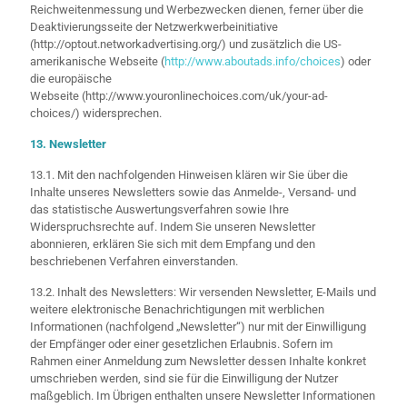
Reichweitenmessung und Werbezwecken dienen, ferner über die
Deaktivierungsseite der Netzwerkwerbeinitiative
(http://optout.networkadvertising.org/) und zusätzlich die US-
amerikanische Webseite (
http://www.aboutads.info/choices
) oder
die europäische
Webseite (http://www.youronlinechoices.com/uk/your-ad-
choices/) widersprechen.
13. Newsletter
13.1. Mit den nachfolgenden Hinweisen klären wir Sie über die
Inhalte unseres Newsletters sowie das Anmelde-, Versand- und
das statistische Auswertungsverfahren sowie Ihre
Widerspruchsrechte auf. Indem Sie unseren Newsletter
abonnieren, erklären Sie sich mit dem Empfang und den
beschriebenen Verfahren einverstanden.
13.2. Inhalt des Newsletters: Wir versenden Newsletter, E-Mails und
weitere elektronische Benachrichtigungen mit werblichen
Informationen (nachfolgend „Newsletter“) nur mit der Einwilligung
der Empfänger oder einer gesetzlichen Erlaubnis. Sofern im
Rahmen einer Anmeldung zum Newsletter dessen Inhalte konkret
umschrieben werden, sind sie für die Einwilligung der Nutzer
maßgeblich. Im Übrigen enthalten unsere Newsletter Informationen