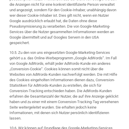
die Anzeigen nicht für eine konkret identifizierte Person verwaltet
und angezeigt, sondern für den Cookie-Inhaber, unabhängig davon
wer dieser Cookie-Inhaber ist. Dies gilt nicht, wenn ein Nutzer
Google ausdrücklich erlaubt hat, die Daten ohne diese
Pseudonymisierung zu verarbeiten. Die von Google-Marketing-
Services über die Nutzer gesammelten Informationen werden an
Google übermittelt und auf Googles Servern in den USA
gespeichert.
10.5. Zu den von uns eingesetzten Google-Marketing-Services
gehört u.a. das Online-Werbeprogramm „Google AdWords“. Im Fall
von Google AdWords, erhält jeder AdWords-Kunde ein anderes
„Conversion-Cookie“. Cookies können somit nicht über die
Websites von AdWords-Kunden nachverfolgt werden. Die mit Hilfe
des Cookies eingeholten Informationen dienen dazu, Conversion-
Statistiken für AdWords-Kunden zu erstellen, die sich für
Conversion-Tracking entschieden haben. Die AdWords-Kunden
erfahren die Gesamtanzahl der Nutzer, die auf ihre Anzeige geklickt
haben und zu einer mit einem Conversion-Tracking-Tag versehenen
Seite weitergeleitet wurden. Sie erhalten jedoch keine
Informationen, mit denen sich Nutzer persönlich identifizieren
lassen.
10.6. Wir können auf Grundlage des Google-Marketing-Services