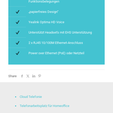
Funktionsbelegungen
„papierfreies Design“
Yealink Optima HD Voice
Unterstützt Headset's mit EHS Unterstützung
2 x RJ45 10/100M Ethernet-Anschluss
Power over Ethernet (PoE) oder Netzteil
Share
Cloud Telefonie
Telefonarbeitsplatz für Homeoffice