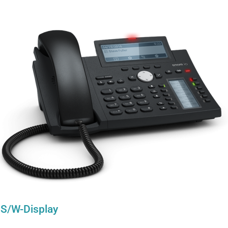
 S/W-Display