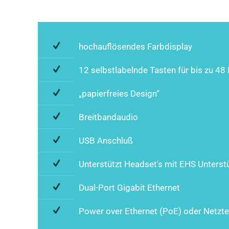
hochauflösendes Farbdisplay
12 selbstlabelnde Tasten für bis zu 4
„papierfreies Design“
Breitbandaudio
USB Anschluß
Unterstützt Headset's mit EHS Unterst
Dual-Port Gigabit Ethernet
Power over Ethernet (PoE) oder Netzte