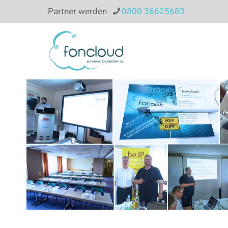
Partner werden
0800 36625683