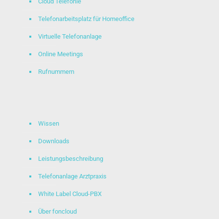
Cloud Telefonie
Telefonarbeitsplatz für Homeoffice
Virtuelle Telefonanlage
Online Meetings
Rufnummern
Wissen
Downloads
Leistungsbeschreibung
Telefonanlage Arztpraxis
White Label Cloud-PBX
Über foncloud