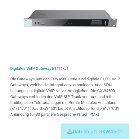
Digitales VoIP Gateway E1/T1/J1
Die Gateways aus der GXW4500 Serie sind digitale E1/T1 VoIP
Gateways, welche die Integration von analogen- und ISDN-
Leitungen in digitale VoIP Netze ermöglichen. Die GXW4500
Gateways verbinden den VoIP SIP-Trunk von foncloud mit
traditionellen Telefonanlagen mit Primär Multiplex Anschluss
(E1/T1/J1). Das GXW4501 bietet Anschlüsse für die E1/T1/J1
Anbindung für 30 parallele Gespräche (1fach PMX).
Datenblatt GXW4501