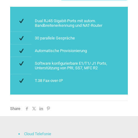
Dual RJ45 Gigabit-Ports mit autom.
Bandbreitenerkennung und NAT-Router
30 parallele Gespräche
Automatische Provisionierung
Software konfigurierbare E1/T1/ J1 Ports,
Unterstützung von PRI, SS7, MFC R2
T.38 Fax-over-IP
Share
Cloud Telefonie