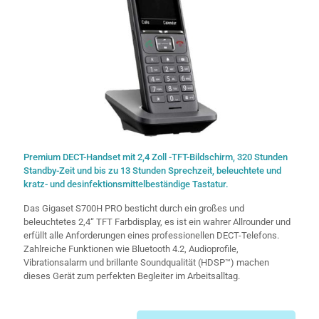
Premium DECT-Handset mit 2,4 Zoll -TFT-Bildschirm, 320 Stunden
Standby-Zeit und bis zu 13 Stunden Sprechzeit, beleuchtete und
kratz- und desinfektionsmittelbeständige Tastatur.
Das Gigaset S700H PRO besticht durch ein großes und
beleuchtetes 2,4“ TFT Farbdisplay, es ist ein wahrer Allrounder und
erfüllt alle Anforderungen eines professionellen DECT-Telefons.
Zahlreiche Funktionen wie Bluetooth 4.2, Audioprofile,
Vibrationsalarm und brillante Soundqualität (HDSP™) machen
dieses Gerät zum perfekten Begleiter im Arbeitsalltag.