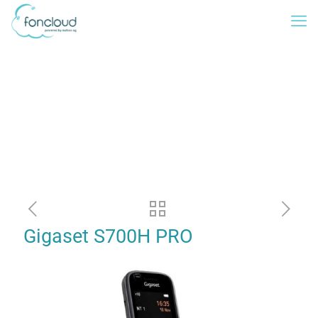
Gigaset S700H PRO