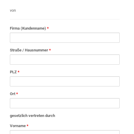
von
Firma (Kundenname)
*
Straße / Hausnummer
*
PLZ
*
Ort
*
gesetzlich vertreten durch
Vorname
*