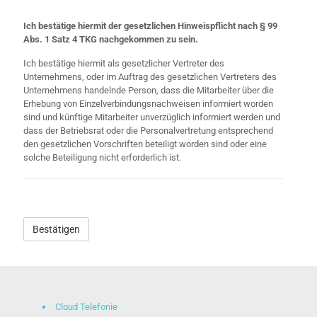
Ich bestätige hiermit der gesetzlichen Hinweispflicht nach § 99
Abs. 1 Satz 4 TKG nachgekommen zu sein.
Ich bestätige hiermit als gesetzlicher Vertreter des
Unternehmens, oder im Auftrag des gesetzlichen Vertreters des
Unternehmens handelnde Person, dass die Mitarbeiter über die
Erhebung von Einzelverbindungsnachweisen informiert worden
sind und künftige Mitarbeiter unverzüglich informiert werden und
dass der Betriebsrat oder die Personalvertretung entsprechend
den gesetzlichen Vorschriften beteiligt worden sind oder eine
solche Beteiligung nicht erforderlich ist.
Ich
bin
ein
Alternative:
Mensch
Cloud Telefonie