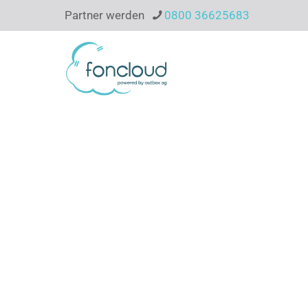
Partner werden
0800 36625683